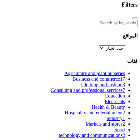
Filters
المواقع
فئات
Agriculture and plant nurseries
Business and commerce
17
Clothing and fashion
3
Consulting and professional services
7
Education
Electricals
Health & Beauty
Hospitality and entertainment
2
industry
1
Markets and stores
2
Sport
technology and communications
2