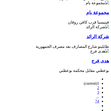
مجموعة بام
فينيسيا قرب كافي روقان
شركة الرائد
طابلينو شارع المصارف بعد مصرف الجمهورية
هدى فرج
بوعطني مقابل محكمة بوعطني
(current)
1
2
3
...
74