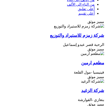
من الياء الى الألف
أعلى تعليق
أعلى تقييم
مميز
موثق
شركة زمزم للاستيراد والتوزيع
الرحبة قصر عبدو إسماعيل
مميز
موثق
مطعم ارمين
فينيسيا -مول القلعة
مميز
موثق
شركة الزغيد
بنغازي -القوارشة
مميز
موثق