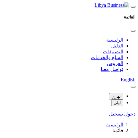
القائمة
الرئيسية
الدليل
التصنيفات
السلع والخدمات
العروض
تواصل معنا
English
نهاري
ليلي
دخول
تسجيل
الرئيسية
قائمة